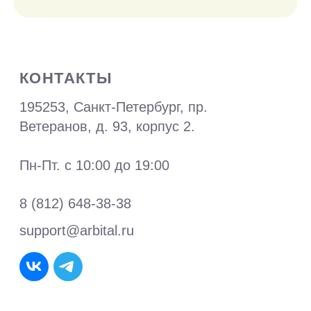
Письмо об отсутствии печати
Политика конфиденциальности
Договор-оферта
Согласие на обработку
персональных данных
ТЕЛЕГРАМ-БОТ
© 2026 ООО«ПИН»