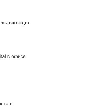
есь вас ждет
ital в офисе
уюта в