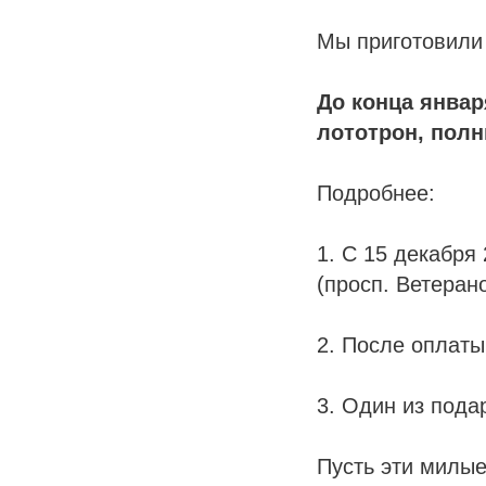
Мы приготовили 
До конца январ
лототрон, полн
Подробнее:
1. С 15 декабря 
(просп. Ветерано
2. После оплаты
3. Один из пода
Пусть эти милые